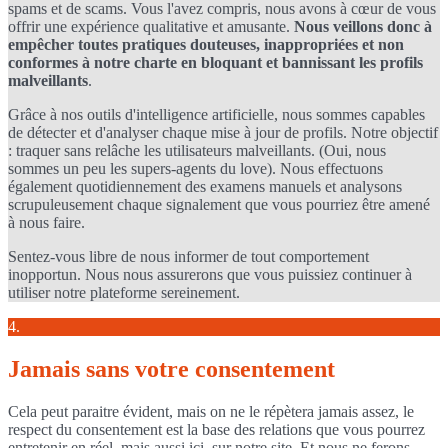
spams et de scams. Vous l'avez compris, nous avons à cœur de vous
offrir une expérience qualitative et amusante.
Nous veillons donc à
empêcher toutes pratiques douteuses, inappropriées et non
conformes à notre charte en bloquant et bannissant les profils
malveillants
.
Grâce à nos outils d'intelligence artificielle, nous sommes capables
de détecter et d'analyser chaque mise à jour de profils. Notre objectif
: traquer sans relâche les utilisateurs malveillants. (Oui, nous
sommes un peu les supers-agents du love). Nous effectuons
également quotidiennement des examens manuels et analysons
scrupuleusement chaque signalement que vous pourriez être amené
à nous faire.
Sentez-vous libre de nous informer de tout comportement
inopportun. Nous nous assurerons que vous puissiez continuer à
utiliser notre plateforme sereinement.
4.
Jamais sans votre consentement
Cela peut paraitre évident, mais on ne le répètera jamais assez, le
respect du consentement est la base des relations que vous pourrez
entretenir en réel, mais aussi ici, sur notre site. Et nous ne ferons