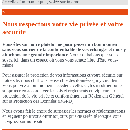
de celle d'un mannequin, volée sur internet.
6.
Nous respectons votre vie privée et votre
sécurité
Vous êtes sur notre plateforme pour passer un bon moment
sans vous soucier de la confidentialité de vos échanges et nous y
attachons une grande importance
Nous souhaitons que vous
soyez ici, dans un espace où vous vous sentez libre d'être vous-
même.
Pour assurer la protection de vos informations et votre sécurité sur
notre site, nous chiffrons l'ensemble des données qui y circulent.
Vous pouvez à tout moment accéder à celles-ci, les modifier ou les
supprimer en accord avec les lois et règlements en vigueur sur la
protection de la vie privée et conformément au Règlement Général
sur la Protection des Données (RGPD).
Nous avons fait le choix de surpasser les normes et réglementations
en vigueur pour vous offrir toujours plus de sérénité lorsque vous
naviguez sur notre site.